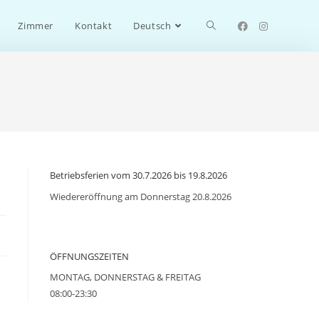
Toggle
Zimmer
Kontakt
Deutsch
website
search
Betriebsferien vom 30.7.2026 bis 19.8.2026
Wiedereröffnung am Donnerstag 20.8.2026
ÖFFNUNGSZEITEN
MONTAG, DONNERSTAG & FREITAG
08:00-23:30