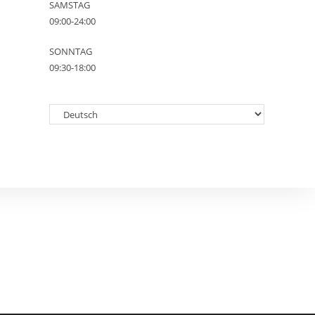
SAMSTAG
09:00-24:00
SONNTAG
09:30-18:00
Choose
a
language