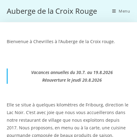
Skip
Auberge de la Croix Rouge
to
Menu
content
Bienvenue à Chevrilles à l’Auberge de la Croix rouge.
Vacances annuelles du 30.7. au 19.8.2026
Réouverture le jeudi 20.8.2026
Elle se situe à quelques kilomètres de Fribourg, direction le
Lac Noir. C’est avec joie que nous vous accueillerons dans
notre restaurant de village que nous exploitons depuis
2017. Nous proposons, en menu ou à la carte, une cuisine
gourmande composée de beaux produits de saison,