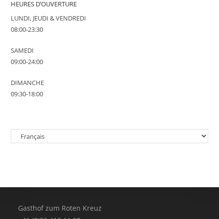
HEURES D’OUVERTURE
LUNDI, JEUDI & VENDREDI
08:00-23:30
SAMEDI
09:00-24:00
DIMANCHE
09:30-18:00
Choisir
une
langue
Gasthof zum Roten Kreuz