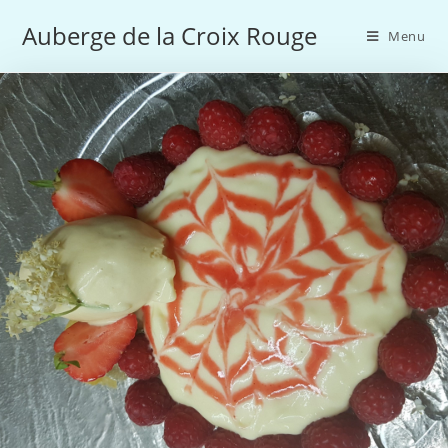
Skip
Auberge de la Croix Rouge
to
Menu
content